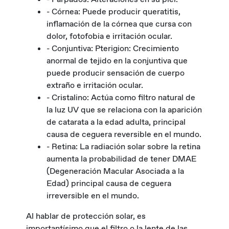
- Córnea: Puede producir queratitis,
inflamación de la córnea que cursa con
dolor, fotofobia e irritación ocular.
- Conjuntiva: Pterigion: Crecimiento
anormal de tejido en la conjuntiva que
puede producir sensación de cuerpo
extraño e irritación ocular.
- Cristalino: Actúa como filtro natural de
la luz UV que se relaciona con la aparición
de catarata a la edad adulta, principal
causa de ceguera reversible en el mundo.
- Retina: La radiación solar sobre la retina
aumenta la probabilidad de tener DMAE
(Degeneración Macular Asociada a la
Edad) principal causa de ceguera
irreversible en el mundo.
Al hablar de protección solar, es
importantísimo que el filtro o la lente de las