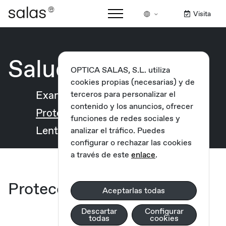
Visita
Salud visual
OPTICA SALAS, S.L. utiliza
cookies propias (necesarias) y de
Examen visual
Visión infantil
terceros para personalizar el
contenido y los anuncios, ofrecer
Protección solar
Ametropías
funciones de redes sociales y
Lentes de contacto
Terapia visual
analizar el tráfico. Puedes
configurar o rechazar las cookies
a través de este
enlace
.
Protección solar
Aceptarlas todas
Descartar
Configurar
todas
cookies