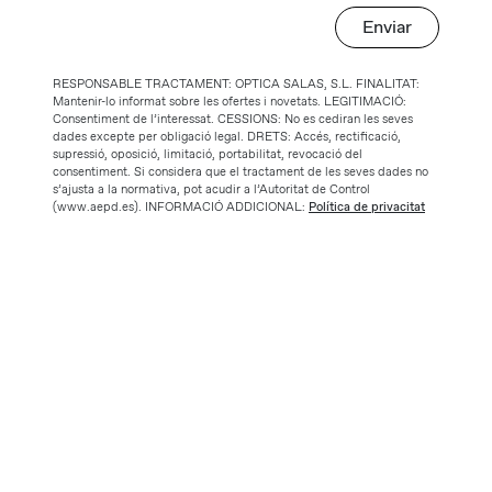
Enviar
RESPONSABLE TRACTAMENT: OPTICA SALAS, S.L. FINALITAT:
Mantenir-lo informat sobre les ofertes i novetats. LEGITIMACIÓ:
Consentiment de l’interessat. CESSIONS: No es cediran les seves
dades excepte per obligació legal. DRETS: Accés, rectificació,
supressió, oposició, limitació, portabilitat, revocació del
consentiment. Si considera que el tractament de les seves dades no
s’ajusta a la normativa, pot acudir a l’Autoritat de Control
(www.aepd.es). INFORMACIÓ ADDICIONAL:
Política de privacitat